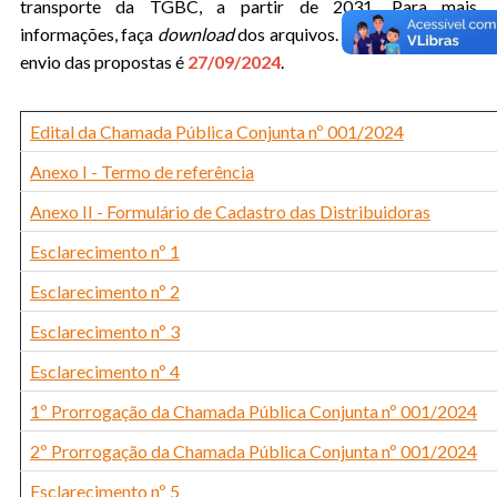
transporte da TGBC, a partir de 2031. Para mais
informações, faça
download
dos arquivos. A data limite para
envio das propostas é
27/09/2024
.
Edital da Chamada Pública Conjunta nº 001/2024
Anexo I - Termo de referência
Anexo II - Formulário de Cadastro das Distribuidoras
Esclarecimento nº 1
Esclarecimento nº 2
Esclarecimento nº 3
Esclarecimento nº 4
1º Prorrogação da Chamada Pública Conjunta nº 001/2024
2º Prorrogação da Chamada Pública Conjunta nº 001/2024
Esclarecimento nº 5