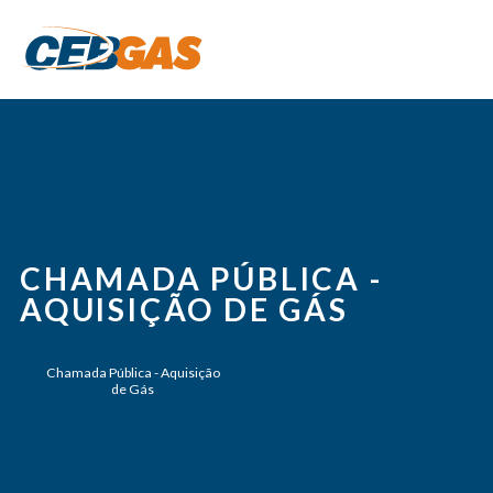
CHAMADA PÚBLICA -
AQUISIÇÃO DE GÁS
Chamada Pública - Aquisição
de Gás