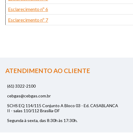
Esclarecimento nº 6
Esclarecimento nº 7
ATENDIMENTO AO CLIENTE
(61) 3322-2100
cebgas@cebgas.com.br
SCHS EQ 114/115 Conjunto A Bloco 03 - Ed. CASABLANCA
II - salas 110/112 Brasília-DF
Segunda à sexta, das 8:30h às 17:30h.