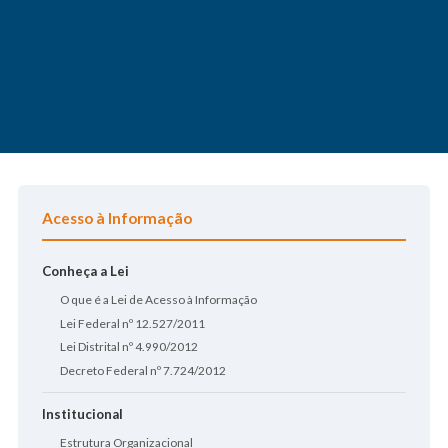
Acesso à Informação
Conheça a Lei
O que é a Lei de Acesso à Informação
Lei Federal nº 12.527/2011
Lei Distrital nº 4.990/2012
Decreto Federal nº 7.724/2012
Institucional
Estrutura Organizacional