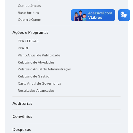
Competências
Base Jurídica
Quem é Quem
Ações e Programas
PPA CEBGAS
PPA DF
Plano Anual de Publicidade
Relatório de Atividades
Relatório Anual de Administração
Relatório de Gestão
Carta Anual de Governança
Resultados Alcançados
Auditorias
Convênios
Despesas